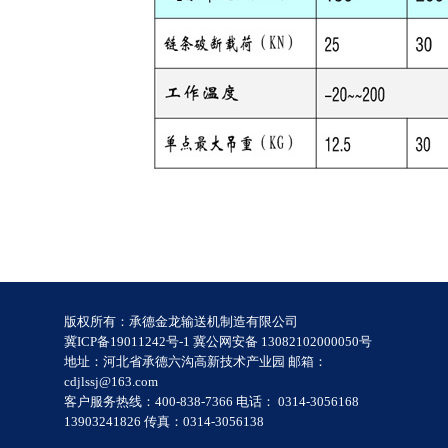
版权所有：承德金龙输送机制造有限公司
冀ICP备19011242号-1 冀公网安备 13082102000050号
地址：河北省承德六沟高新技术产业园 邮箱：
cdjlssj@163.com
客户服务热线：400-838-7366 电话： 0314-3056168
13903241826 传真：0314-3056138